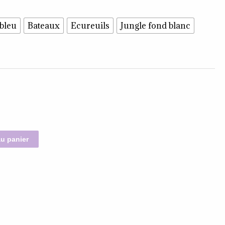
 bleu
Bateaux
Ecureuils
Jungle fond blanc
au panier