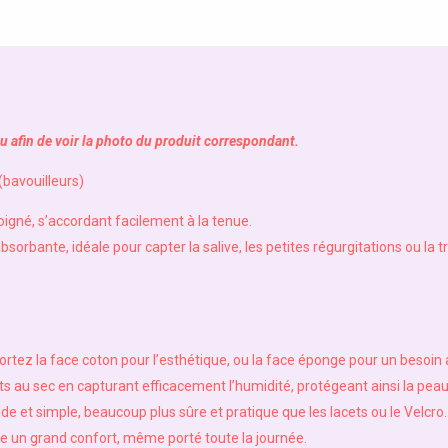
u afin de voir la photo du produit correspondant.
(bavouilleurs)
oigné, s’accordant facilement à la tenue.
sorbante, idéale pour capter la salive, les petites régurgitations ou la t
 Portez la face coton pour l’esthétique, ou la face éponge pour un besoin
ts au sec en capturant efficacement l’humidité, protégeant ainsi la peau 
pide et simple, beaucoup plus sûre et pratique que les lacets ou le Velcro.
re un grand confort, même porté toute la journée.