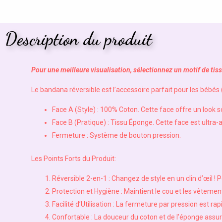
Description du produit
Pour une meilleure visualisation, sélectionnez un motif de tiss
Le bandana réversible est l’accessoire parfait pour les bébés 
Face A (Style) : 100% Coton. Cette face offre un look s
Face B (Pratique) : Tissu Éponge. Cette face est ultra-ab
Fermeture : Système de bouton pression.
Les Points Forts du Produit:
Réversible 2-en-1 : Changez de style en un clin d’œil !
Protection et Hygiène : Maintient le cou et les vêtemen
Facilité d’Utilisation : La fermeture par pression est ra
Confortable : La douceur du coton et de l’éponge assu