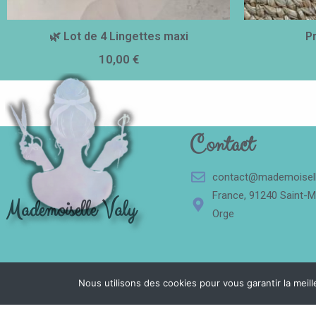
🌿 Lot de 4 Lingettes maxi
P
10,00
€
Contact
contact@mademoiselle
France, 91240 Saint-M
Mademoiselle Valy
Orge
Nous utilisons des cookies pour vous garantir la meill