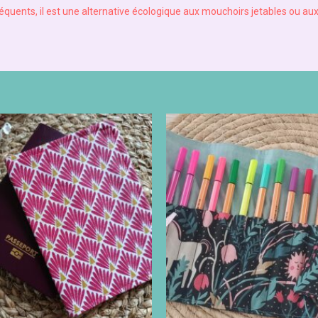
réquents, il est une alternative écologique aux mouchoirs jetables ou au