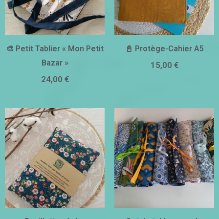
🎨 Petit Tablier « Mon Petit
📓 Protège-Cahier A5
Bazar »
15,00
€
24,00
€