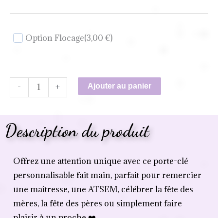
Option Flocage
(3,00 €)
-
+
Ajouter au panier
Description du produit
Offrez une attention unique avec ce porte-clé
personnalisable fait main, parfait pour remercier
une maîtresse, une ATSEM, célébrer la fête des
mères, la fête des pères ou simplement faire
plaisir à un proche ❤️