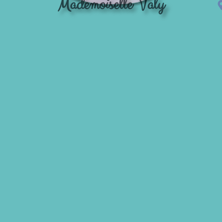
Mademoiselle Valy