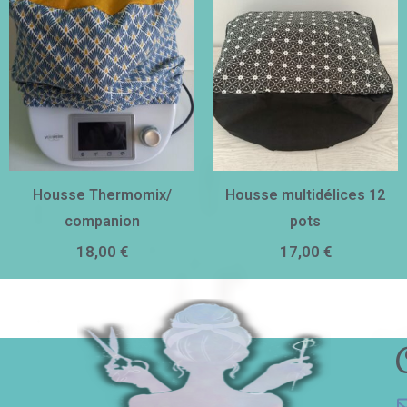
Housse Thermomix/
Housse multidélices 12
companion
pots
18,00
€
17,00
€
C