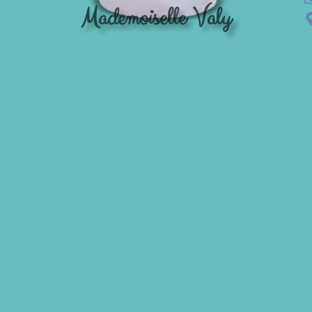
Mademoiselle Valy