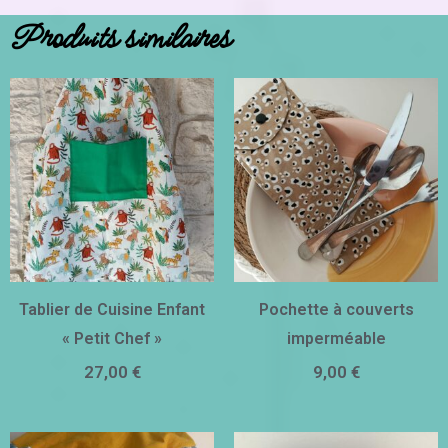
Produits similaires
Tablier de Cuisine Enfant
Pochette à couverts
« Petit Chef »
imperméable
27,00
€
9,00
€