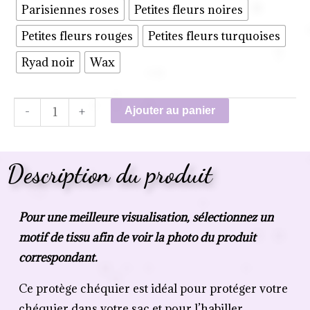
Parisiennes roses
Petites fleurs noires
Petites fleurs rouges
Petites fleurs turquoises
Ryad noir
Wax
-
+
Ajouter au panier
Description du produit
Pour une meilleure visualisation, sélectionnez un
motif de tissu afin de voir la photo du produit
correspondant.
Ce protège chéquier est idéal pour protéger votre
chéquier dans votre sac et pour l’habiller.