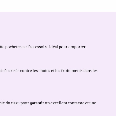
tte pochette est l’accessoire idéal pour emporter
sécurisés contre les chutes et les frottements dans les
unie du tissu pour garantir un excellent contraste et une