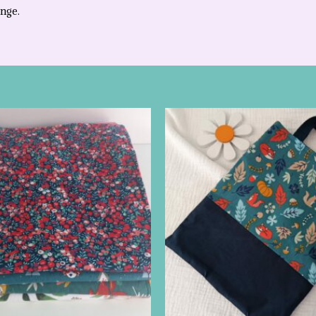
inge.