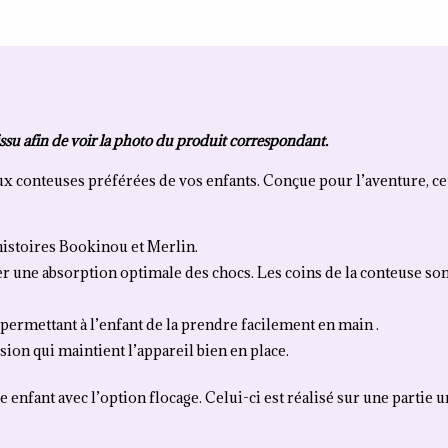
issu afin de voir la photo du produit correspondant.
ux conteuses préférées de vos enfants. Conçue pour l’aventure, ce
histoires Bookinou et Merlin.
 une absorption optimale des chocs. Les coins de la conteuse sont 
permettant à l’enfant de la prendre facilement en main .
on qui maintient l’appareil bien en place.
e enfant avec l’option flocage. Celui-ci est réalisé sur une partie 