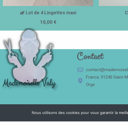
🌿 Lot de 4 Lingettes maxi
C
10,00
€
Contact
contact@mademoiselle
France, 91240 Saint-M
Mademoiselle Valy
Orge
Nous utilisons des cookies pour vous garantir la meill