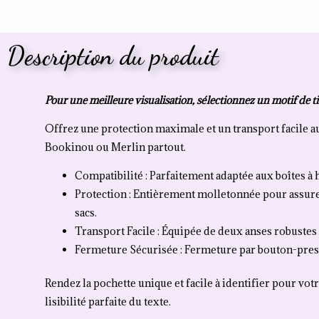
Description du produit
Pour une meilleure visualisation, sélectionnez un motif de t
Offrez une protection maximale et un transport facile a
Bookinou ou Merlin partout.
Compatibilité : Parfaitement adaptée aux boîtes à 
Protection : Entièrement molletonnée pour assurer
sacs.
Transport Facile : Équipée de deux anses robustes 
Fermeture Sécurisée : Fermeture par bouton-pressi
Rendez la pochette unique et facile à identifier pour votr
lisibilité parfaite du texte.