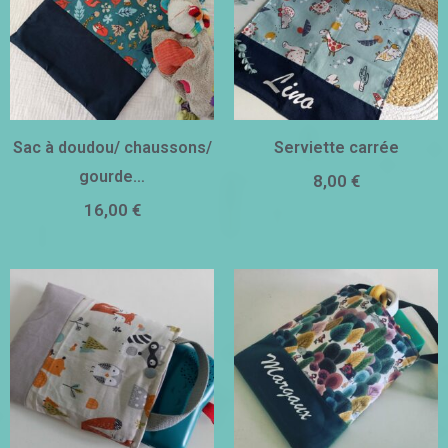
Sac à doudou/ chaussons/
Serviette carrée
gourde…
8,00
€
16,00
€